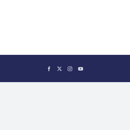
Facebook
X
Instagram
YouTube