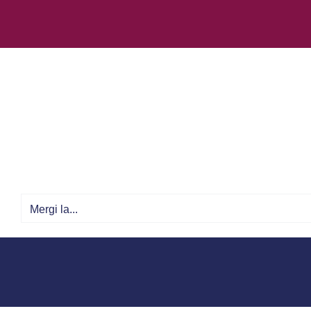
Skip
to
content
Mergi la...